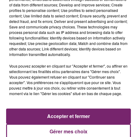
of data from different sources; Develop and improve services; Create
profiles to personalise content; Use profiles to select personalised
content; Use limited data to select content; Ensure security, prevent and
detect fraud, and fix errors; Deliver and present advertising and content;
Save and communicate privacy choices. These technologies may
process personal data such as IP address and browsing data to offer
following functionalities: Identify devices based on information actively
requested; Use precise geolocation data; Match and combine data from
other data sources; Link different devices; Identify devices based on
information transmitted automatically.
Vous pouvez accepter en cliquant sur "Accepter et fermer", ou affiner en
sélectionnant les finalités et/ou partenaires dans "Gérer mes choix".
Vous pouvez également refuser en cliquant sur "Continuer sans
accepter". Vos préférences ne s'appliqueront que pour ce site. Vous
pouvez mettre à jour vos choix, ou retirer votre consentement à tout
moment via le lien "Gérer les cookies" situé en bas de chaque page.
ACTUS
RADIO
PODCASTS
JEUX
PHOTOS
PUBLICITÉ
Accepter et fermer
Gérer mes choix