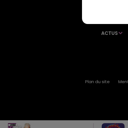
ACTUS
Plan du site
Ment