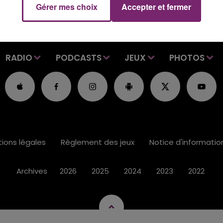
Gérer mes choix
Accepter et fermer
RADIO
PODCASTS
JEUX
PHOTOS
ions légales
Règlement des jeux
Notice d'informati
Archives
2026
2025
2024
2023
2022