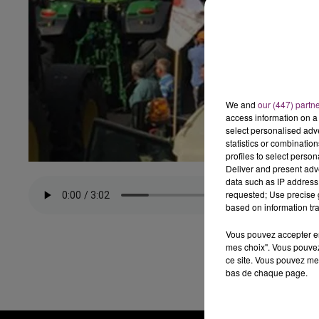
We and
our (447) partn
access information on a 
select personalised ad
statistics or combinatio
profiles to select person
Deliver and present adv
data such as IP address 
requested; Use precise g
based on information tra
Vous pouvez accepter en 
mes choix". Vous pouvez
ce site. Vous pouvez met
bas de chaque page.