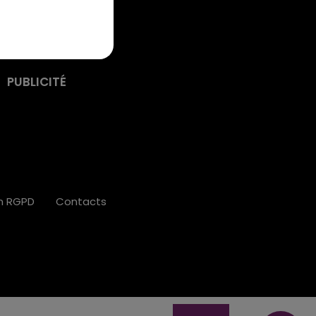
PUBLICITÉ
on RGPD
Contacts