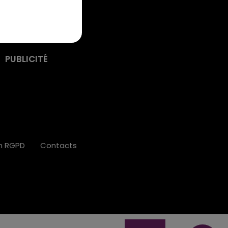
PUBLICITÉ
on RGPD
Contacts