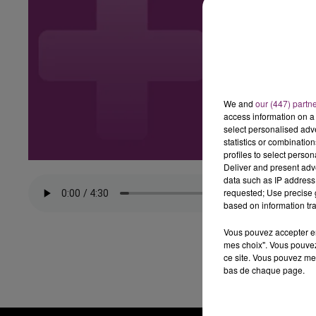
We and
our (447) partn
access information on a 
select personalised ad
statistics or combinatio
profiles to select person
Deliver and present adv
data such as IP address 
requested; Use precise g
based on information tra
Vous pouvez accepter en 
mes choix". Vous pouvez
ce site. Vous pouvez met
bas de chaque page.