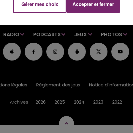
Gérer mes choix
Accepter et fermer
RADIO
PODCASTS
JEUX
PHOTOS
ions légales
Règlement des jeux
Notice d'informati
Archives
2026
2025
2024
2023
2022