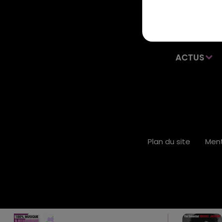
ACTUS
Plan du site
Ment