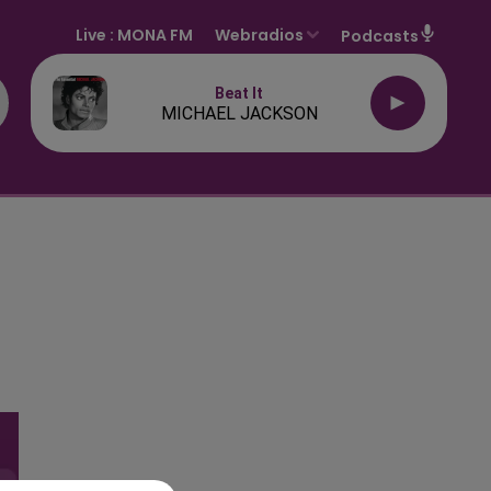
Live :
MONA FM
Webradios
Podcasts
Beat It
MICHAEL JACKSON