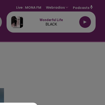
Live :
MONA FM
Webradios
Podcasts
Wonderful Life
BLACK