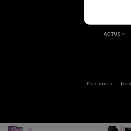
ACTUS
Plan du site
Ment