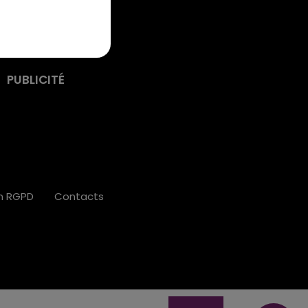
PUBLICITÉ
on RGPD
Contacts