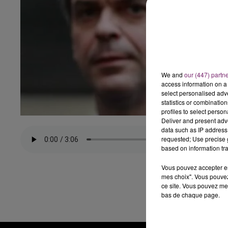
We and
our (447) partn
access information on a 
select personalised ad
statistics or combinatio
profiles to select person
Deliver and present adv
data such as IP address 
requested; Use precise g
based on information tra
Vous pouvez accepter en 
mes choix". Vous pouvez
ce site. Vous pouvez met
bas de chaque page.