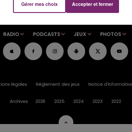
Gérer mes choix
Accepter et fermer
RADIO
PODCASTS
JEUX
PHOTOS
ions légales
Règlement des jeux
Notice d'informati
Archives
2026
2025
2024
2023
2022