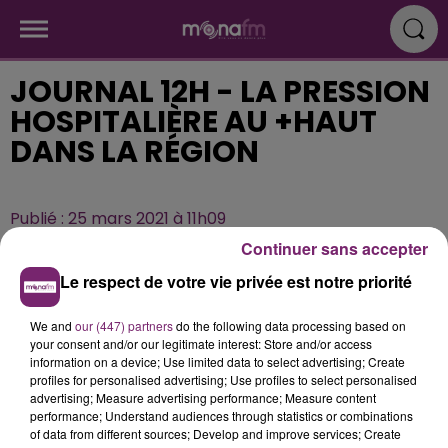
JOURNAL 12H - LA PRESSION
HOSPITALIÈRE AU +HAUT
DANS LA RÉGION
Publié : 25 mars 2021 à 11h09
Continuer sans accepter
Le respect de votre vie privée est notre priorité
We and
our (447) partners
do the following data processing based on
your consent and/or our legitimate interest: Store and/or access
information on a device; Use limited data to select advertising; Create
profiles for personalised advertising; Use profiles to select personalised
advertising; Measure advertising performance; Measure content
performance; Understand audiences through statistics or combinations
of data from different sources; Develop and improve services; Create