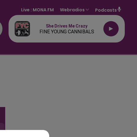
Live :
MONA FM
Webradios
Podcasts
She Drives Me Crazy
FINE YOUNG CANNIBALS