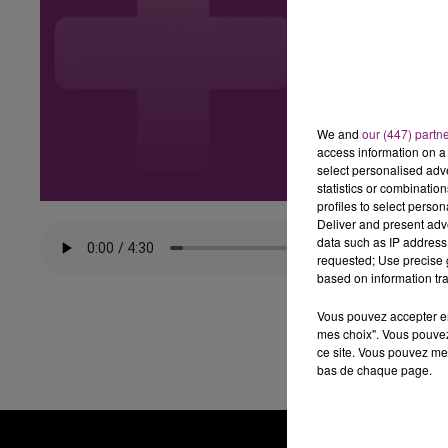
We and
our (447) partn
access information on a 
select personalised ad
statistics or combinatio
profiles to select person
Deliver and present adv
data such as IP address 
requested; Use precise g
based on information tra
Vous pouvez accepter en 
mes choix". Vous pouvez
ce site. Vous pouvez met
bas de chaque page.