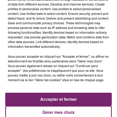
of data from different sources; Develop and improve services; Create
profiles to personalise content; Use profiles to select personalised
content; Use limited data to select content; Ensure security, prevent and
detect fraud, and fix errors; Deliver and present advertising and content;
Save and communicate privacy choices. These technologies may
process personal data such as IP address and browsing data to offer
following functionalities: Identify devices based on information actively
requested; Use precise geolocation data; Match and combine data from
other data sources; Link different devices; Identify devices based on
information transmitted automatically.
Vous pouvez accepter en cliquant sur "Accepter et fermer", ou affiner en
sélectionnant les finalités et/ou partenaires dans "Gérer mes choix".
Vous pouvez également refuser en cliquant sur "Continuer sans
accepter". Vos préférences ne s'appliqueront que pour ce site. Vous
pouvez mettre à jour vos choix, ou retirer votre consentement à tout
moment via le lien "Gérer les cookies" situé en bas de chaque page.
ACTUS
RADIO
PODCASTS
JEUX
PHOTOS
PUBLICITÉ
Accepter et fermer
Gérer mes choix