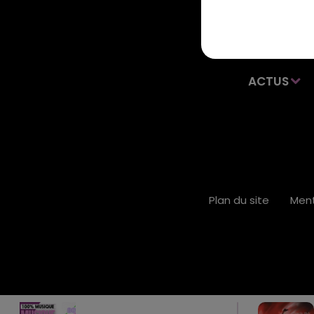
ACTUS
Plan du site
Ment