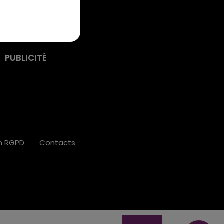
PUBLICITÉ
on RGPD
Contacts