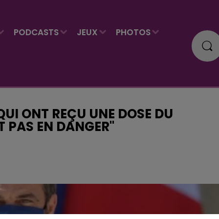
PODCASTS
JEUX
PHOTOS
 QUI ONT REÇU UNE DOSE DU
 PAS EN DANGER"