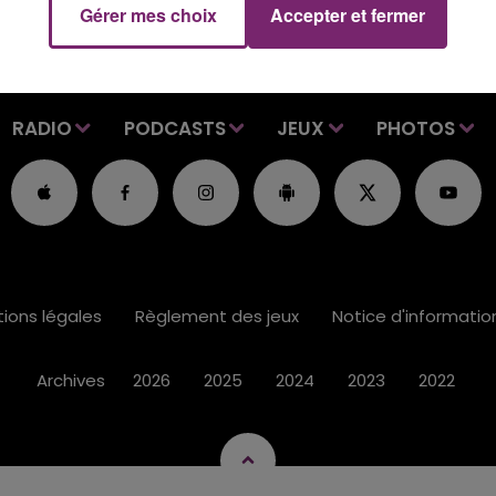
Gérer mes choix
Accepter et fermer
RADIO
PODCASTS
JEUX
PHOTOS
ions légales
Règlement des jeux
Notice d'informati
Archives
2026
2025
2024
2023
2022