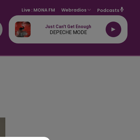
Live :
MONA FM
Webradios
Podcasts
Just Can't Get Enough
DEPECHE MODE