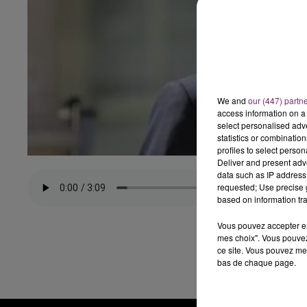
We and
our (447) partn
access information on a 
select personalised ad
statistics or combinatio
profiles to select person
Deliver and present adv
data such as IP address 
requested; Use precise g
based on information tra
Vous pouvez accepter en 
mes choix". Vous pouvez
ce site. Vous pouvez met
bas de chaque page.