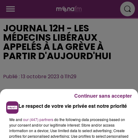
JOURNAL 12H - LES
MÉDECINS LIBÉRAUX
APPELÉS À LA GRÈVE À
PARTIR D'AUJOURD'HUI
Publié : 13 octobre 2023 à 11h29
Continuer sans accepter
Le respect de votre vie privée est notre priorité
We and
our (447) partners
do the following data processing based on
your consent and/or our legitimate interest: Store and/or access
information on a device; Use limited data to select advertising; Create
profiles for personalised advertising; Use profiles to select personalised