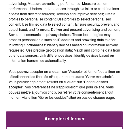
advertising; Measure advertising performance; Measure content
performance; Understand audiences through statistics or combinations
of data from different sources; Develop and improve services; Create
profiles to personalise content; Use profiles to select personalised
content; Use limited data to select content; Ensure security, prevent and
detect fraud, and fix errors; Deliver and present advertising and content;
Save and communicate privacy choices. These technologies may
process personal data such as IP address and browsing data to offer
following functionalities: Identify devices based on information actively
requested; Use precise geolocation data; Match and combine data from
other data sources; Link different devices; Identify devices based on
information transmitted automatically.
Vous pouvez accepter en cliquant sur "Accepter et fermer", ou affiner en
sélectionnant les finalités et/ou partenaires dans "Gérer mes choix".
Vous pouvez également refuser en cliquant sur "Continuer sans
accepter". Vos préférences ne s'appliqueront que pour ce site. Vous
pouvez mettre à jour vos choix, ou retirer votre consentement à tout
moment via le lien "Gérer les cookies" situé en bas de chaque page.
ACTUS
RADIO
PODCASTS
Accepter et fermer
JEUX
PHOTOS
PUBLICITÉ