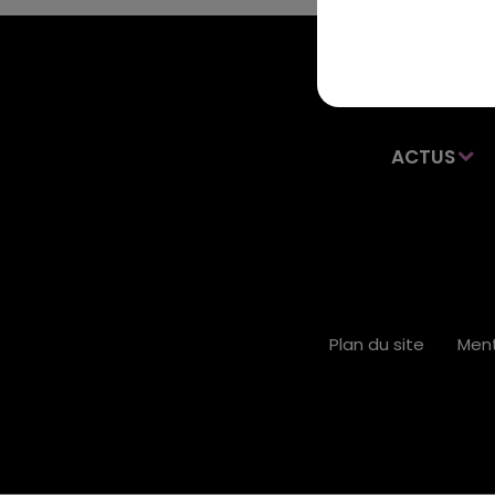
ACTUS
Plan du site
Ment