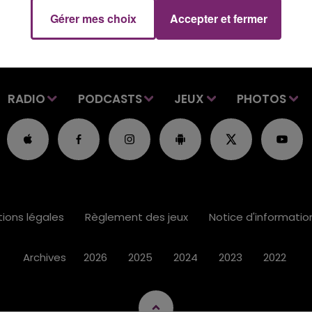
Gérer mes choix
Accepter et fermer
RADIO
PODCASTS
JEUX
PHOTOS
ions légales
Règlement des jeux
Notice d'informati
Archives
2026
2025
2024
2023
2022