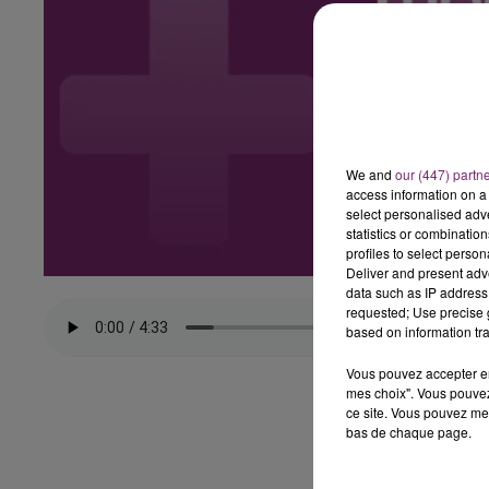
We and
our (447) partn
access information on a 
select personalised ad
statistics or combinatio
profiles to select person
Deliver and present adv
data such as IP address 
requested; Use precise g
based on information tra
Vous pouvez accepter en 
mes choix". Vous pouvez
ce site. Vous pouvez met
bas de chaque page.