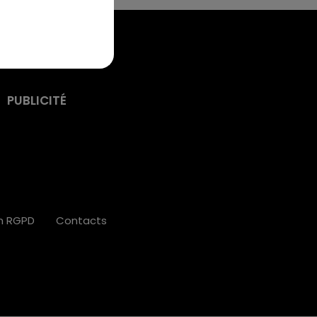
PUBLICITÉ
on RGPD
Contacts