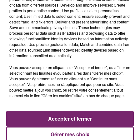
of data from different sources; Develop and improve services; Create
profiles to personalise content; Use profiles to select personalised
content; Use limited data to select content; Ensure security, prevent and
detect fraud, and fix errors; Deliver and present advertising and content;
Save and communicate privacy choices. These technologies may
process personal data such as IP address and browsing data to offer
following functionalities: Identify devices based on information actively
requested; Use precise geolocation data; Match and combine data from
other data sources; Link different devices; Identify devices based on
information transmitted automatically.
Vous pouvez accepter en cliquant sur "Accepter et fermer", ou affiner en
sélectionnant les finalités et/ou partenaires dans "Gérer mes choix".
Vous pouvez également refuser en cliquant sur "Continuer sans
accepter". Vos préférences ne s'appliqueront que pour ce site. Vous
pouvez mettre à jour vos choix, ou retirer votre consentement à tout
moment via le lien "Gérer les cookies" situé en bas de chaque page.
ACTUS
RADIO
PODCASTS
JEUX
PHOTOS
PUBLICITÉ
Accepter et fermer
Gérer mes choix