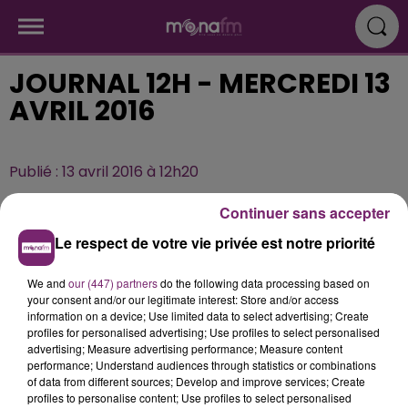
JOURNAL 12H - MERCREDI 13
AVRIL 2016
Publié : 13 avril 2016 à 12h20
Continuer sans accepter
Le respect de votre vie privée est notre priorité
We and
our (447) partners
do the following data processing based on
your consent and/or our legitimate interest: Store and/or access
information on a device; Use limited data to select advertising; Create
profiles for personalised advertising; Use profiles to select personalised
advertising; Measure advertising performance; Measure content
performance; Understand audiences through statistics or combinations
of data from different sources; Develop and improve services; Create
profiles to personalise content; Use profiles to select personalised