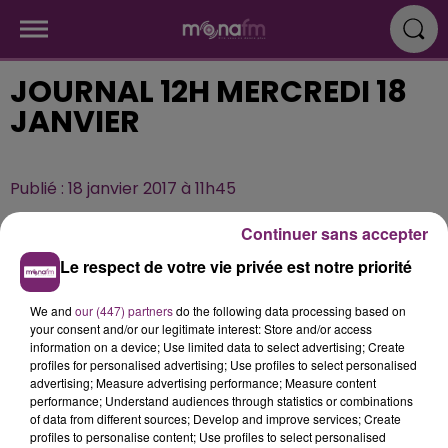
JOURNAL 12H MERCREDI 18
JANVIER
Publié : 18 janvier 2017 à 11h45
Continuer sans accepter
Le respect de votre vie privée est notre priorité
We and
our (447) partners
do the following data processing based on
your consent and/or our legitimate interest: Store and/or access
information on a device; Use limited data to select advertising; Create
profiles for personalised advertising; Use profiles to select personalised
advertising; Measure advertising performance; Measure content
performance; Understand audiences through statistics or combinations
of data from different sources; Develop and improve services; Create
profiles to personalise content; Use profiles to select personalised