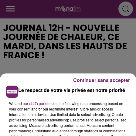
JOURNAL 12H - NOUVELLE
JOURNÉE DE CHALEUR, CE
MARDI, DANS LES HAUTS DE
FRANCE !
Publié : 25 juin 2019 à 11h12
Continuer sans accepter
Le respect de votre vie privée est notre priorité
We and
our (447) partners
do the following data processing based on
your consent and/or our legitimate interest: Store and/or access
information on a device; Use limited data to select advertising; Create
profiles for personalised advertising; Use profiles to select personalised
advertising; Measure advertising performance; Measure content
performance; Understand audiences through statistics or combinations