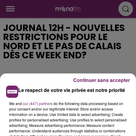
JOURNAL 12H - NOUVELLES
RESTRICTIONS POUR LE
NORD ET LE PAS DE CALAIS
DÈS CE WEEK END?
Publié : 3 mars 2021 à 11h06
Continuer sans accepter
Le respect de votre vie privée est notre priorité
We and
our (447) partners
do the following data processing based on
your consent and/or our legitimate interest: Store and/or access
information on a device; Use limited data to select advertising; Create
profiles for personalised advertising; Use profiles to select personalised
advertising; Measure advertising performance; Measure content
performance; Understand audiences through statistics or combinations