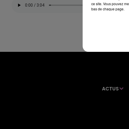
ce site. Vous pouvez met
bas de chaque page.
ACTUS