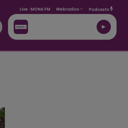
Live :
MONA FM
Webradios
Podcasts