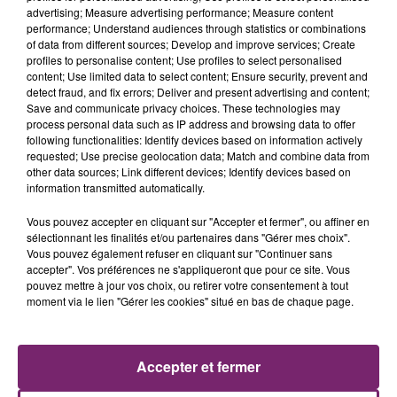
advertising; Measure advertising performance; Measure content
performance; Understand audiences through statistics or combinations
of data from different sources; Develop and improve services; Create
profiles to personalise content; Use profiles to select personalised
content; Use limited data to select content; Ensure security, prevent and
detect fraud, and fix errors; Deliver and present advertising and content;
Save and communicate privacy choices. These technologies may
process personal data such as IP address and browsing data to offer
following functionalities: Identify devices based on information actively
requested; Use precise geolocation data; Match and combine data from
other data sources; Link different devices; Identify devices based on
information transmitted automatically.
Vous pouvez accepter en cliquant sur "Accepter et fermer", ou affiner en
sélectionnant les finalités et/ou partenaires dans "Gérer mes choix".
Vous pouvez également refuser en cliquant sur "Continuer sans
accepter". Vos préférences ne s'appliqueront que pour ce site. Vous
pouvez mettre à jour vos choix, ou retirer votre consentement à tout
moment via le lien "Gérer les cookies" situé en bas de chaque page.
ACTUS
RADIO
PODCASTS
Accepter et fermer
JEUX
PHOTOS
PUBLICITÉ