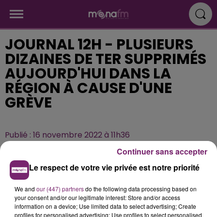
JOURNAL 12H - PLUSIEURS
DIZAINES DE TER SUPPRIMÉS
AUJOURD'HUI DANS LA
RÉGION À CAUSE D'UNE
GRÈVE
Publié : 16 novembre 2022 à 11h36
Continuer sans accepter
Le respect de votre vie privée est notre priorité
We and
our (447) partners
do the following data processing based on
your consent and/or our legitimate interest: Store and/or access
information on a device; Use limited data to select advertising; Create
profiles for personalised advertising; Use profiles to select personalised