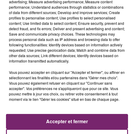
advertising; Measure advertising performance; Measure content
performance; Understand audiences through statistics or combinations
of data from different sources; Develop and improve services; Create
profiles to personalise content; Use profiles to select personalised
content; Use limited data to select content; Ensure security, prevent and
detect fraud, and fix errors; Deliver and present advertising and content;
Save and communicate privacy choices. These technologies may
process personal data such as IP address and browsing data to offer
following functionalities: Identify devices based on information actively
requested; Use precise geolocation data; Match and combine data from
other data sources; Link different devices; Identify devices based on
information transmitted automatically.
Vous pouvez accepter en cliquant sur "Accepter et fermer", ou affiner en
sélectionnant les finalités et/ou partenaires dans "Gérer mes choix".
Vous pouvez également refuser en cliquant sur "Continuer sans
accepter". Vos préférences ne s'appliqueront que pour ce site. Vous
pouvez mettre à jour vos choix, ou retirer votre consentement à tout
moment via le lien "Gérer les cookies" situé en bas de chaque page.
ACTUS
RADIO
PODCASTS
Accepter et fermer
JEUX
PHOTOS
PUBLICITÉ