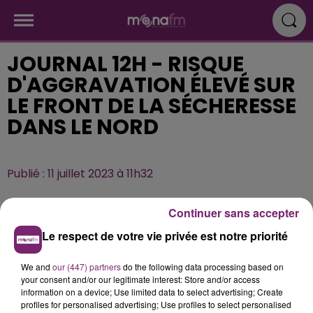
JOURNAL 12H - RISQUE
D'AGGRAVATION ÉLEVÉ SUR
LE FRONT DE LA SÉCHERESSE
DANS LE NORD
Publié : 11 juillet 2023 à 11h32
Continuer sans accepter
Le respect de votre vie privée est notre priorité
We and
our (447) partners
do the following data processing based on
your consent and/or our legitimate interest: Store and/or access
information on a device; Use limited data to select advertising; Create
profiles for personalised advertising; Use profiles to select personalised