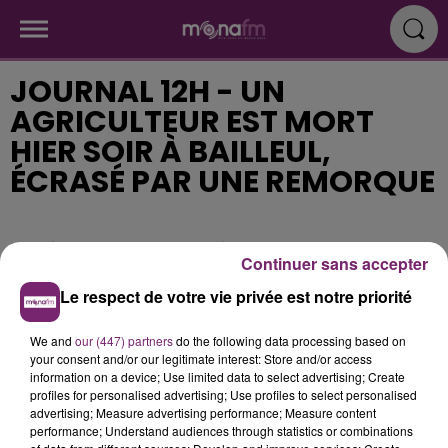
JOURNAL 12H - UN
AGRICULTEUR EST MORT
HIER SOIR À BAILLEUL,
ÉCRASÉ PAR UNE REMORQUE
Publié : 17 septembre 2018 à 11h34
Continuer sans accepter
Le respect de votre vie privée est notre priorité
We and
our (447) partners
do the following data processing based on
your consent and/or our legitimate interest: Store and/or access
information on a device; Use limited data to select advertising; Create
profiles for personalised advertising; Use profiles to select personalised
advertising; Measure advertising performance; Measure content
performance; Understand audiences through statistics or combinations