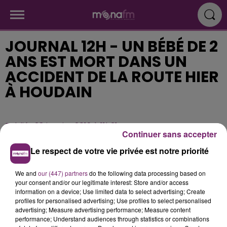
JOURNAL 12H - UN BÉBÉ DE 2
ANS EST MORT DANS UN
ACCIDENT DE LA ROUTE HIER
À HOUDAIN
Publié : 28 janvier 2019 à 11h31
Continuer sans accepter
Le respect de votre vie privée est notre priorité
We and
our (447) partners
do the following data processing based on
your consent and/or our legitimate interest: Store and/or access
information on a device; Use limited data to select advertising; Create
profiles for personalised advertising; Use profiles to select personalised
advertising; Measure advertising performance; Measure content
performance; Understand audiences through statistics or combinations