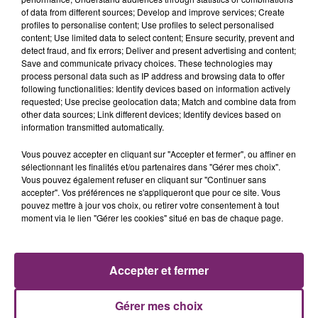
of data from different sources; Develop and improve services; Create
profiles to personalise content; Use profiles to select personalised
content; Use limited data to select content; Ensure security, prevent and
detect fraud, and fix errors; Deliver and present advertising and content;
Save and communicate privacy choices. These technologies may
process personal data such as IP address and browsing data to offer
following functionalities: Identify devices based on information actively
requested; Use precise geolocation data; Match and combine data from
other data sources; Link different devices; Identify devices based on
information transmitted automatically.
Vous pouvez accepter en cliquant sur "Accepter et fermer", ou affiner en
sélectionnant les finalités et/ou partenaires dans "Gérer mes choix".
Vous pouvez également refuser en cliquant sur "Continuer sans
accepter". Vos préférences ne s'appliqueront que pour ce site. Vous
pouvez mettre à jour vos choix, ou retirer votre consentement à tout
moment via le lien "Gérer les cookies" situé en bas de chaque page.
ACTUS
RADIO
PODCASTS
JEUX
PHOTOS
PUBLICITÉ
Accepter et fermer
Gérer mes choix