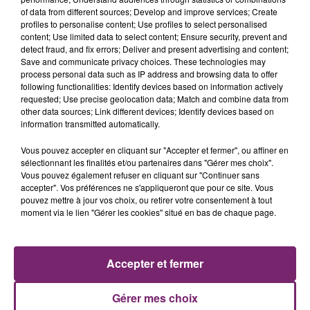
of data from different sources; Develop and improve services; Create
profiles to personalise content; Use profiles to select personalised
content; Use limited data to select content; Ensure security, prevent and
detect fraud, and fix errors; Deliver and present advertising and content;
Save and communicate privacy choices. These technologies may
process personal data such as IP address and browsing data to offer
following functionalities: Identify devices based on information actively
requested; Use precise geolocation data; Match and combine data from
other data sources; Link different devices; Identify devices based on
information transmitted automatically.
Vous pouvez accepter en cliquant sur "Accepter et fermer", ou affiner en
sélectionnant les finalités et/ou partenaires dans "Gérer mes choix".
Vous pouvez également refuser en cliquant sur "Continuer sans
accepter". Vos préférences ne s'appliqueront que pour ce site. Vous
pouvez mettre à jour vos choix, ou retirer votre consentement à tout
moment via le lien "Gérer les cookies" situé en bas de chaque page.
ACTUS
RADIO
PODCASTS
JEUX
PHOTOS
PUBLICITÉ
Accepter et fermer
Gérer mes choix