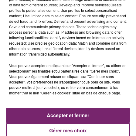
of data from different sources; Develop and improve services; Create
profiles to personalise content; Use profiles to select personalised
content; Use limited data to select content; Ensure security, prevent and
detect fraud, and fix errors; Deliver and present advertising and content;
Save and communicate privacy choices. These technologies may
process personal data such as IP address and browsing data to offer
following functionalities: Identify devices based on information actively
requested; Use precise geolocation data; Match and combine data from
other data sources; Link different devices; Identify devices based on
information transmitted automatically.
Vous pouvez accepter en cliquant sur "Accepter et fermer", ou affiner en
sélectionnant les finalités et/ou partenaires dans "Gérer mes choix".
Vous pouvez également refuser en cliquant sur "Continuer sans
accepter". Vos préférences ne s'appliqueront que pour ce site. Vous
pouvez mettre à jour vos choix, ou retirer votre consentement à tout
moment via le lien "Gérer les cookies" situé en bas de chaque page.
ACTUS
RADIO
PODCASTS
JEUX
PHOTOS
PUBLICITÉ
Accepter et fermer
Gérer mes choix