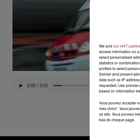
We and
our (447) partn
access information on a 
select personalised ad
statistics or combinatio
profiles to select person
Deliver and present adv
data such as IP address 
requested; Use precise g
based on information tra
Vous pouvez accepter en 
mes choix". Vous pouvez
ce site. Vous pouvez met
bas de chaque page.