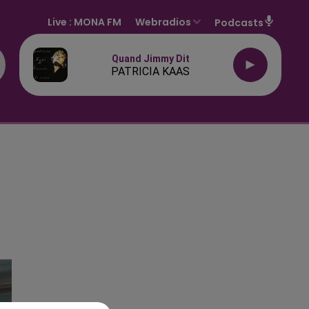
Live :
MONA FM
Webradios
Podcasts
Quand Jimmy Dit
PATRICIA KAAS