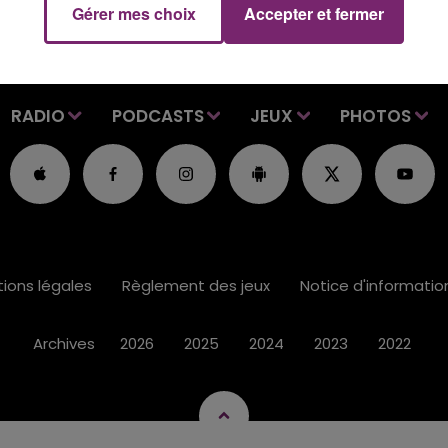
Gérer mes choix
Accepter et fermer
RADIO
PODCASTS
JEUX
PHOTOS
ions légales
Règlement des jeux
Notice d'informati
Archives
2026
2025
2024
2023
2022