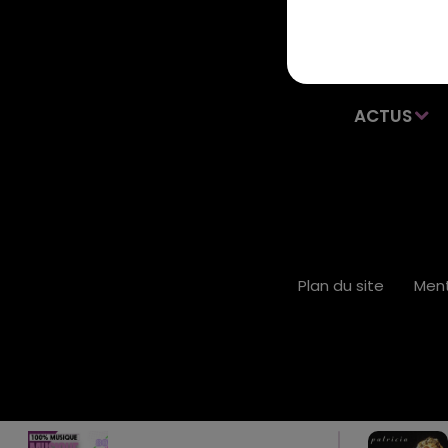
ACTUS
Plan du site
Ment