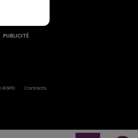
PUBLICITÉ
on RGPD
Contacts