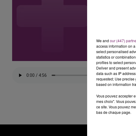
We and
our (447) partn
access information on a 
select personalised ad
statistics or combinatio
profiles to select person
Deliver and present adv
data such as IP address 
requested; Use precise g
based on information tra
Vous pouvez accepter en 
mes choix". Vous pouvez
ce site. Vous pouvez met
bas de chaque page.