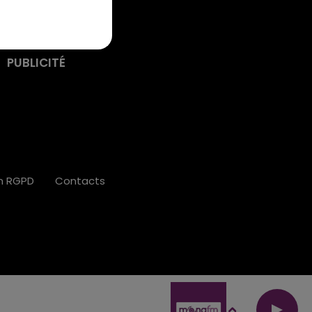
PUBLICITÉ
on RGPD
Contacts