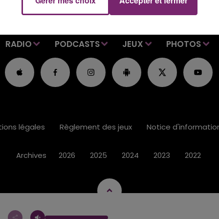
Gérer mes choix
Accepter et fermer
RADIO
PODCASTS
JEUX
PHOTOS
ions légales
Règlement des jeux
Notice d'informati
Archives
2026
2025
2024
2023
2022