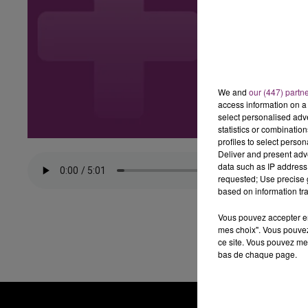
We and
our (447) partn
access information on a 
select personalised ad
statistics or combinatio
profiles to select person
Deliver and present adv
data such as IP address 
requested; Use precise g
based on information tra
Vous pouvez accepter en 
mes choix". Vous pouvez
ce site. Vous pouvez met
bas de chaque page.