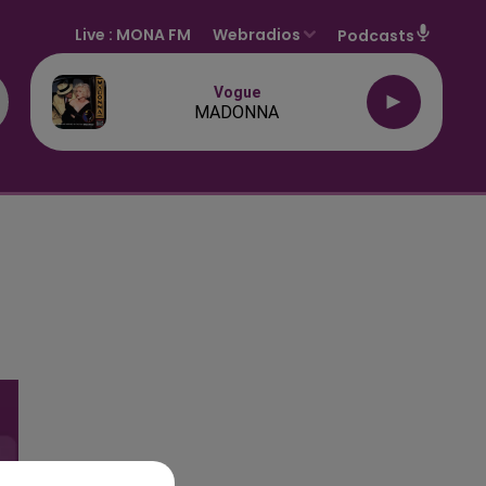
Live :
MONA FM
Webradios
Podcasts
Vogue
MADONNA