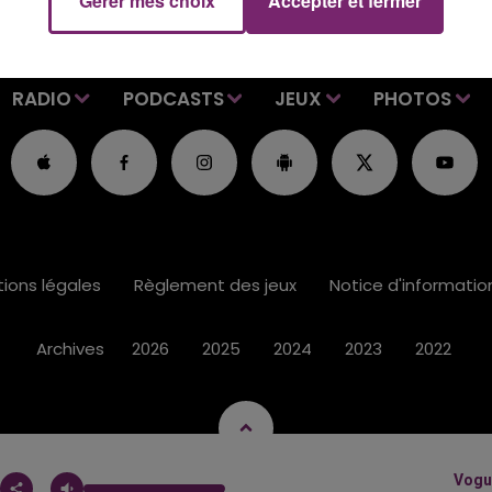
Gérer mes choix
Accepter et fermer
RADIO
PODCASTS
JEUX
PHOTOS
ions légales
Règlement des jeux
Notice d'informati
Archives
2026
2025
2024
2023
2022
Vogu