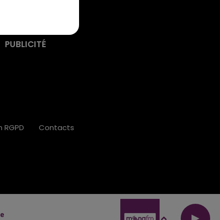
PUBLICITÉ
on RGPD
Contacts
e