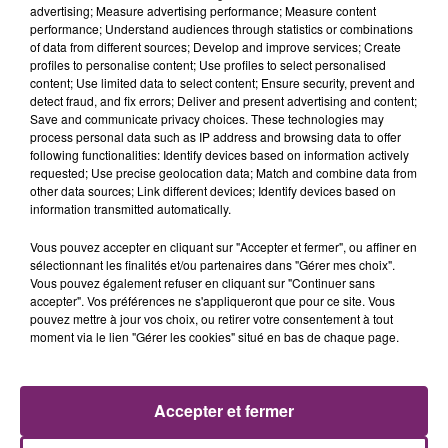
advertising; Measure advertising performance; Measure content
performance; Understand audiences through statistics or combinations
of data from different sources; Develop and improve services; Create
profiles to personalise content; Use profiles to select personalised
content; Use limited data to select content; Ensure security, prevent and
detect fraud, and fix errors; Deliver and present advertising and content;
Save and communicate privacy choices. These technologies may
process personal data such as IP address and browsing data to offer
following functionalities: Identify devices based on information actively
requested; Use precise geolocation data; Match and combine data from
other data sources; Link different devices; Identify devices based on
information transmitted automatically.
Vous pouvez accepter en cliquant sur "Accepter et fermer", ou affiner en
sélectionnant les finalités et/ou partenaires dans "Gérer mes choix".
Vous pouvez également refuser en cliquant sur "Continuer sans
accepter". Vos préférences ne s'appliqueront que pour ce site. Vous
pouvez mettre à jour vos choix, ou retirer votre consentement à tout
moment via le lien "Gérer les cookies" situé en bas de chaque page.
ACTUS
RADIO
PODCASTS
Accepter et fermer
JEUX
PHOTOS
PUBLICITÉ