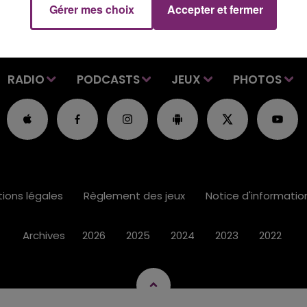
Gérer mes choix
Accepter et fermer
RADIO
PODCASTS
JEUX
PHOTOS
ions légales
Règlement des jeux
Notice d'informati
Archives
2026
2025
2024
2023
2022