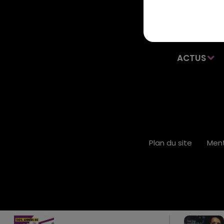
ACTUS
Plan du site
Ment