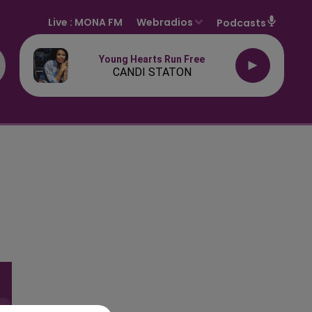
Live :
MONA FM
Webradios
Podcasts
Young Hearts Run Free
CANDI STATON