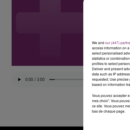
We and
our (447) partn
access information on a 
select personalised ad
statistics or combinatio
profiles to select person
Deliver and present adv
data such as IP address 
requested; Use precise g
based on information tra
Vous pouvez accepter en 
mes choix". Vous pouvez
ce site. Vous pouvez met
bas de chaque page.