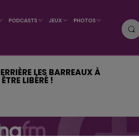
PODCASTS
JEUX
PHOTOS
DERRIÈRE LES BARREAUX À
TRE LIBÉRÉ !