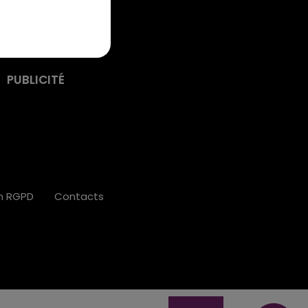
PUBLICITÉ
on RGPD
Contacts