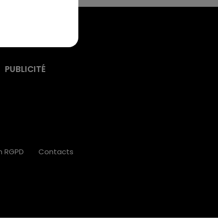
PUBLICITÉ
on RGPD
Contacts