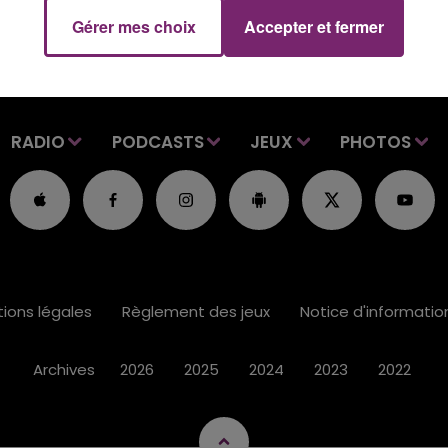
Gérer mes choix
Accepter et fermer
RADIO
PODCASTS
JEUX
PHOTOS
ions légales
Règlement des jeux
Notice d'informati
Archives
2026
2025
2024
2023
2022