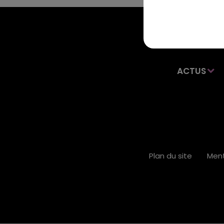
ACTUS
Plan du site
Ment