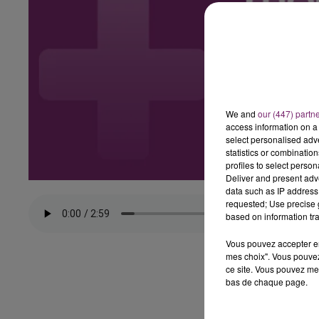
We and
our (447) partn
access information on a 
select personalised ad
statistics or combinatio
profiles to select person
Deliver and present adv
data such as IP address 
requested; Use precise g
based on information tra
Vous pouvez accepter en 
mes choix". Vous pouvez
ce site. Vous pouvez met
bas de chaque page.