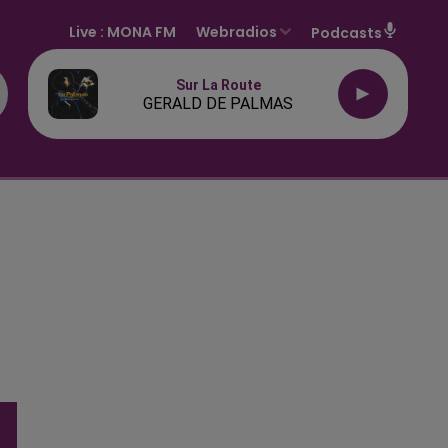
Live :
MONA FM
Webradios
Podcasts
Sur La Route
GERALD DE PALMAS