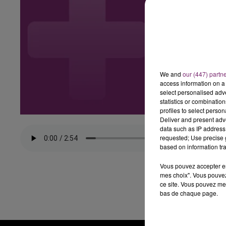
We and
our (447) partn
access information on a 
select personalised ad
statistics or combinatio
profiles to select person
Deliver and present adv
data such as IP address 
requested; Use precise g
based on information tra
Vous pouvez accepter en 
mes choix". Vous pouvez
ce site. Vous pouvez met
bas de chaque page.