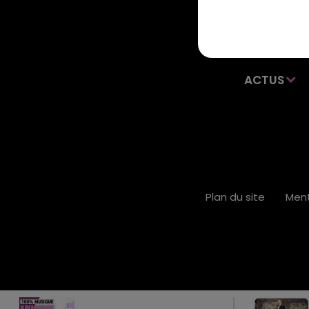
ACTUS
Plan du site
Ment