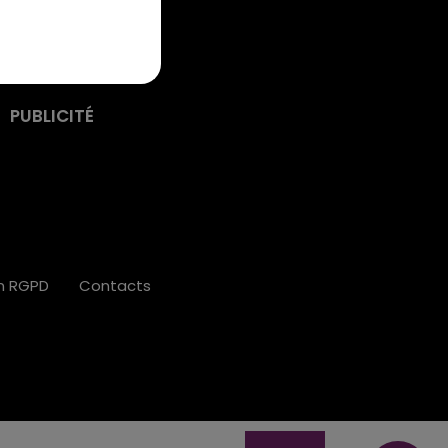
PUBLICITÉ
on RGPD
Contacts