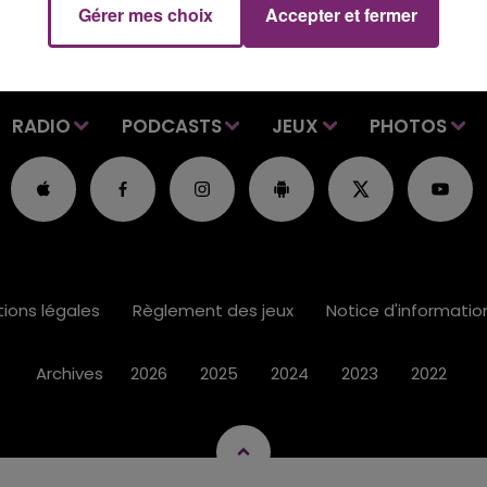
Gérer mes choix
Accepter et fermer
RADIO
PODCASTS
JEUX
PHOTOS
ions légales
Règlement des jeux
Notice d'informati
Archives
2026
2025
2024
2023
2022