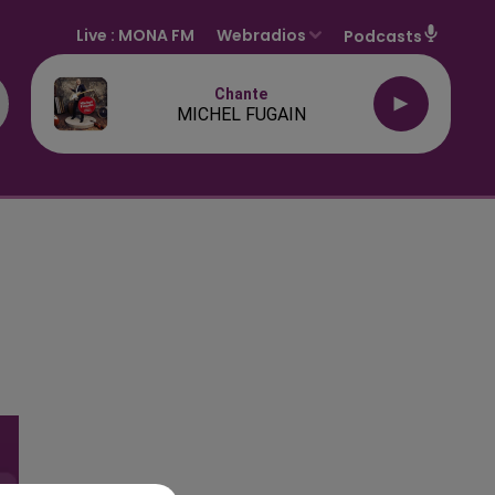
Live :
MONA FM
Webradios
Podcasts
Chante
MICHEL FUGAIN