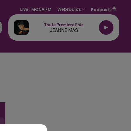
Live :
MONA FM
Webradios
Podcasts
Toute Premiere Fois
JEANNE MAS