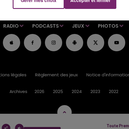
Gérer mes choix
Accepter et fermer
RADIO
PODCASTS
JEUX
PHOTOS
ions légales
Règlement des jeux
Notice d'informati
Archives
2026
2025
2024
2023
2022
Toute Prem