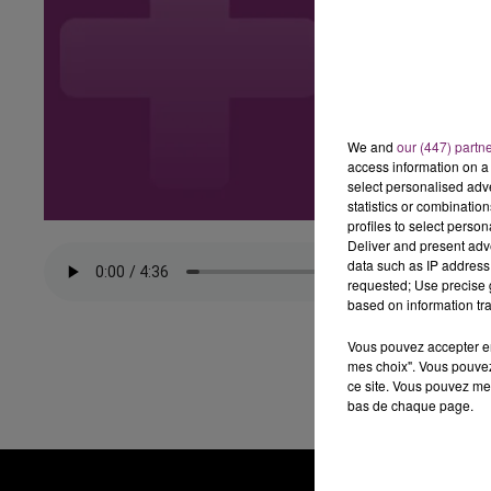
We and
our (447) partn
access information on a 
select personalised ad
statistics or combinatio
profiles to select person
Deliver and present adv
data such as IP address 
requested; Use precise g
based on information tra
Vous pouvez accepter en 
mes choix". Vous pouvez
ce site. Vous pouvez met
bas de chaque page.