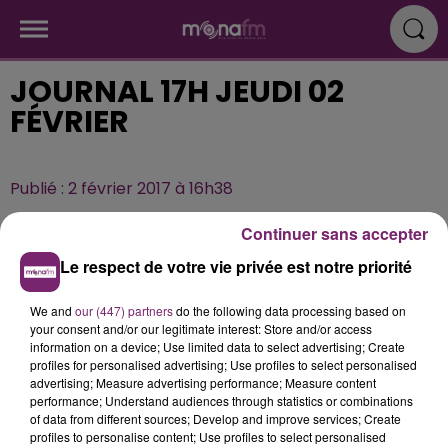
JOURNAL 17H JEUDI 02
FÉVRIER
Publié : 2 février 2017 à 16h38
Continuer sans accepter
Le respect de votre vie privée est notre priorité
We and
our (447) partners
do the following data processing based on
your consent and/or our legitimate interest: Store and/or access
information on a device; Use limited data to select advertising; Create
profiles for personalised advertising; Use profiles to select personalised
advertising; Measure advertising performance; Measure content
performance; Understand audiences through statistics or combinations
of data from different sources; Develop and improve services; Create
profiles to personalise content; Use profiles to select personalised