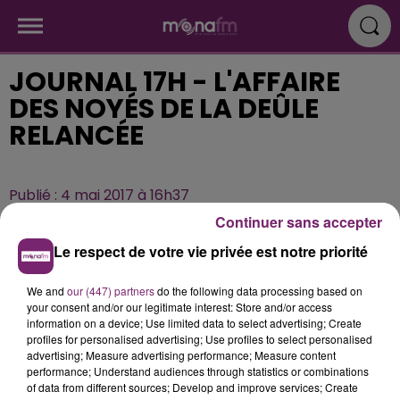
JOURNAL 17H - L'AFFAIRE
DES NOYÉS DE LA DEÛLE
RELANCÉE
Publié : 4 mai 2017 à 16h37
Continuer sans accepter
Le respect de votre vie privée est notre priorité
We and
our (447) partners
do the following data processing based on
your consent and/or our legitimate interest: Store and/or access
information on a device; Use limited data to select advertising; Create
profiles for personalised advertising; Use profiles to select personalised
advertising; Measure advertising performance; Measure content
performance; Understand audiences through statistics or combinations
of data from different sources; Develop and improve services; Create