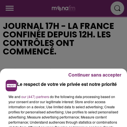
JOURNAL 17H - LA FRANCE
CONFINÉE DEPUIS 12H. LES
CONTRÔLES ONT
COMMENCÉ.
Publié : 17 mars 2020 à 16h21
Continuer sans accepter
Le respect de votre vie privée est notre priorité
We and
our (447) partners
do the following data processing based on
your consent and/or our legitimate interest: Store and/or access
information on a device; Use limited data to select advertising; Create
profiles for personalised advertising; Use profiles to select personalised
advertising; Measure advertising performance; Measure content
performance; Understand audiences through statistics or combinations