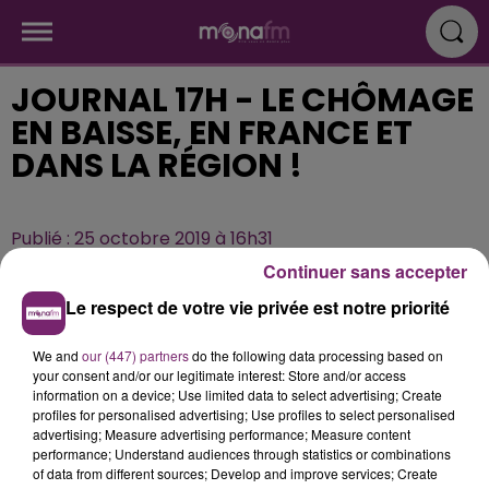
JOURNAL 17H - LE CHÔMAGE
EN BAISSE, EN FRANCE ET
DANS LA RÉGION !
Publié : 25 octobre 2019 à 16h31
Continuer sans accepter
Le respect de votre vie privée est notre priorité
We and
our (447) partners
do the following data processing based on
your consent and/or our legitimate interest: Store and/or access
information on a device; Use limited data to select advertising; Create
profiles for personalised advertising; Use profiles to select personalised
advertising; Measure advertising performance; Measure content
performance; Understand audiences through statistics or combinations
of data from different sources; Develop and improve services; Create