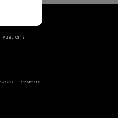
PUBLICITÉ
on RGPD
Contacts