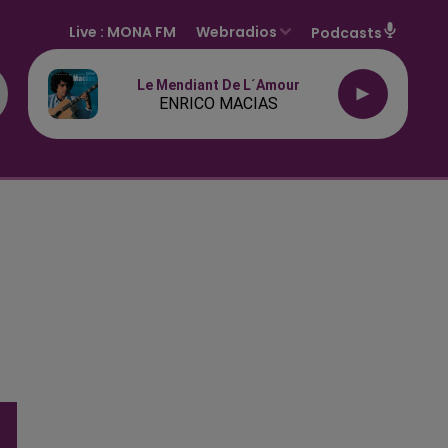
Live :
MONA FM
Webradios
Podcasts
Le Mendiant De L´amour
ENRICO MACIAS