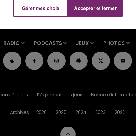
Gérer mes choix
Accepter et fermer
RADIO
PODCASTS
JEUX
PHOTOS
ions légales
Règlement des jeux
Notice d'informati
Archives
2026
2025
2024
2023
2022