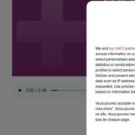
We and
our (447) partn
access information on a 
select personalised ad
statistics or combinatio
profiles to select person
Deliver and present adv
data such as IP address 
requested; Use precise g
based on information tra
Vous pouvez accepter en 
mes choix". Vous pouvez
ce site. Vous pouvez met
bas de chaque page.