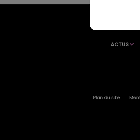
ACTUS
Plan du site
Ment