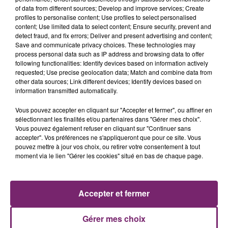
of data from different sources; Develop and improve services; Create
profiles to personalise content; Use profiles to select personalised
content; Use limited data to select content; Ensure security, prevent and
detect fraud, and fix errors; Deliver and present advertising and content;
Save and communicate privacy choices. These technologies may
process personal data such as IP address and browsing data to offer
following functionalities: Identify devices based on information actively
requested; Use precise geolocation data; Match and combine data from
other data sources; Link different devices; Identify devices based on
information transmitted automatically.
Vous pouvez accepter en cliquant sur "Accepter et fermer", ou affiner en
sélectionnant les finalités et/ou partenaires dans "Gérer mes choix".
Vous pouvez également refuser en cliquant sur "Continuer sans
accepter". Vos préférences ne s'appliqueront que pour ce site. Vous
pouvez mettre à jour vos choix, ou retirer votre consentement à tout
moment via le lien "Gérer les cookies" situé en bas de chaque page.
ACTUS
RADIO
PODCASTS
JEUX
PHOTOS
PUBLICITÉ
Accepter et fermer
Gérer mes choix