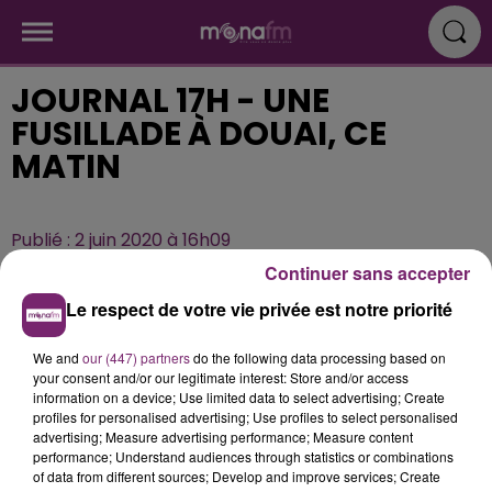
JOURNAL 17H - UNE
FUSILLADE À DOUAI, CE
MATIN
Publié : 2 juin 2020 à 16h09
Continuer sans accepter
Le respect de votre vie privée est notre priorité
We and
our (447) partners
do the following data processing based on
your consent and/or our legitimate interest: Store and/or access
information on a device; Use limited data to select advertising; Create
profiles for personalised advertising; Use profiles to select personalised
advertising; Measure advertising performance; Measure content
performance; Understand audiences through statistics or combinations
of data from different sources; Develop and improve services; Create