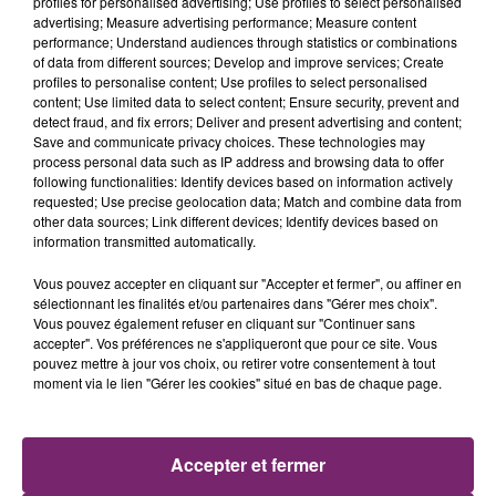
profiles for personalised advertising; Use profiles to select personalised
advertising; Measure advertising performance; Measure content
performance; Understand audiences through statistics or combinations
of data from different sources; Develop and improve services; Create
profiles to personalise content; Use profiles to select personalised
content; Use limited data to select content; Ensure security, prevent and
detect fraud, and fix errors; Deliver and present advertising and content;
Save and communicate privacy choices. These technologies may
process personal data such as IP address and browsing data to offer
following functionalities: Identify devices based on information actively
requested; Use precise geolocation data; Match and combine data from
other data sources; Link different devices; Identify devices based on
information transmitted automatically.
Vous pouvez accepter en cliquant sur "Accepter et fermer", ou affiner en
sélectionnant les finalités et/ou partenaires dans "Gérer mes choix".
Vous pouvez également refuser en cliquant sur "Continuer sans
accepter". Vos préférences ne s'appliqueront que pour ce site. Vous
pouvez mettre à jour vos choix, ou retirer votre consentement à tout
moment via le lien "Gérer les cookies" situé en bas de chaque page.
ACTUS
RADIO
PODCASTS
Accepter et fermer
JEUX
PHOTOS
PUBLICITÉ