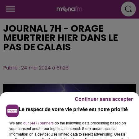
JOURNAL 7H - ORAGE
MEURTRIER HIER DANS LE
PAS DE CALAIS
Publié : 24 mai 2024 à 6h26
Continuer sans accepter
Le respect de votre vie privée est notre priorité
We and
our (447) partners
do the following data processing based on
your consent and/or our legitimate interest: Store and/or access
information on a device; Use limited data to select advertising; Create