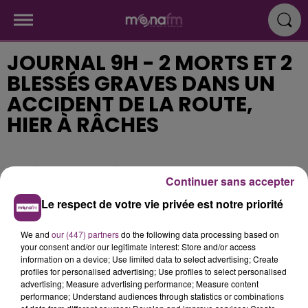
JOURNAL 9H - 2 MORTS ET 2
BLESSÉS GRAVES DANS UN
ACCIDENT DE LA ROUTE,
HIER À RÂCHES
Publié : 7 mars 2018 à 8h39
Continuer sans accepter
Le respect de votre vie privée est notre priorité
We and
our (447) partners
do the following data processing based on
your consent and/or our legitimate interest: Store and/or access
information on a device; Use limited data to select advertising; Create
profiles for personalised advertising; Use profiles to select personalised
advertising; Measure advertising performance; Measure content
performance; Understand audiences through statistics or combinations