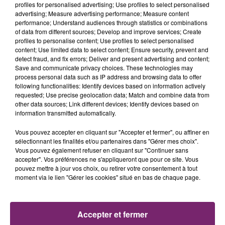
profiles for personalised advertising; Use profiles to select personalised
advertising; Measure advertising performance; Measure content
performance; Understand audiences through statistics or combinations
of data from different sources; Develop and improve services; Create
profiles to personalise content; Use profiles to select personalised
content; Use limited data to select content; Ensure security, prevent and
detect fraud, and fix errors; Deliver and present advertising and content;
Save and communicate privacy choices. These technologies may
process personal data such as IP address and browsing data to offer
following functionalities: Identify devices based on information actively
requested; Use precise geolocation data; Match and combine data from
other data sources; Link different devices; Identify devices based on
information transmitted automatically.
Vous pouvez accepter en cliquant sur "Accepter et fermer", ou affiner en
sélectionnant les finalités et/ou partenaires dans "Gérer mes choix".
Vous pouvez également refuser en cliquant sur "Continuer sans
accepter". Vos préférences ne s'appliqueront que pour ce site. Vous
pouvez mettre à jour vos choix, ou retirer votre consentement à tout
moment via le lien "Gérer les cookies" situé en bas de chaque page.
ACTUS
RADIO
PODCASTS
Accepter et fermer