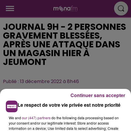
JOURNAL 9H - 2 PERSONNES
GRAVEMENT BLESSÉES,
APRÈS UNE ATTAQUE DANS
UN MAGASIN HIER À
JEUMONT
Publié : 13 décembre 2022 à 8h46
Continuer sans accepter
Le respect de votre vie privée est notre priorité
We and
our (447) partners
do the following data processing based on
your consent and/or our legitimate interest: Store and/or access
information on a device; Use limited data to select advertising; Create