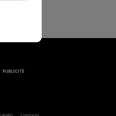
PUBLICITÉ
on RGPD
Contacts