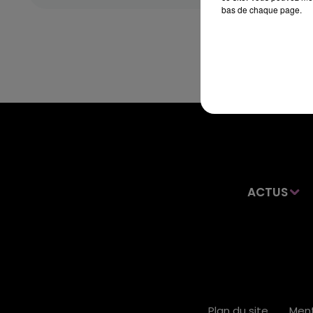
bas de chaque page.
ACTUS
Plan du site
Ment