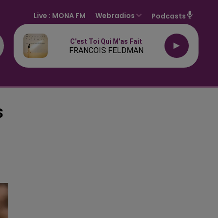
Live :
MONA FM
Webradios
Podcasts
C'est Toi Qui M'as Fait
FRANCOIS FELDMAN
S