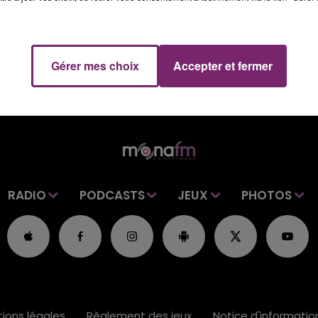
Gérer mes choix
Accepter et fermer
RADIO
PODCASTS
JEUX
PHOTOS
ions légales
Règlement des jeux
Notice d'informati