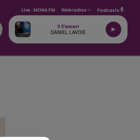
Live :
MONA FM
Webradios
Podcasts
Il S'aiment
DANIEL LAVOIE