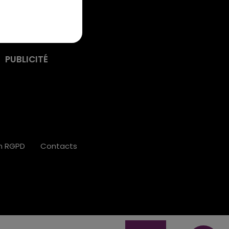
PUBLICITÉ
on RGPD
Contacts