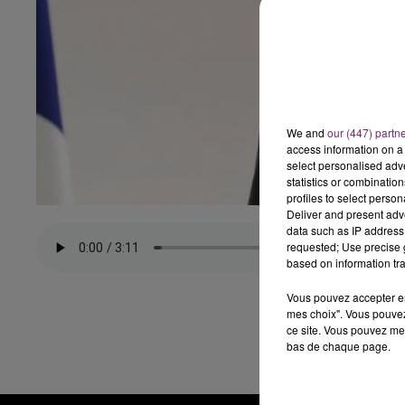
We and
our (447) partn
access information on a 
select personalised ad
statistics or combinatio
profiles to select person
Deliver and present adv
data such as IP address 
requested; Use precise g
based on information tra
Vous pouvez accepter en 
mes choix". Vous pouvez
ce site. Vous pouvez met
bas de chaque page.