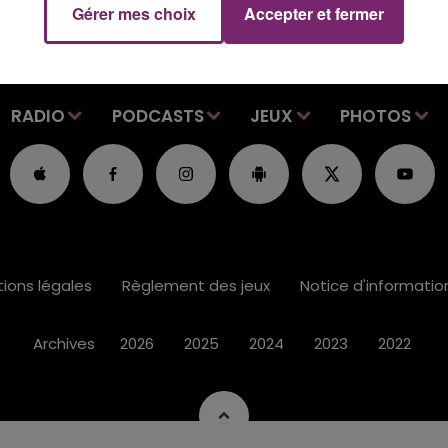
Gérer mes choix
Accepter et fermer
RADIO
PODCASTS
JEUX
PHOTOS
ions légales
Règlement des jeux
Notice d'informati
Archives
2026
2025
2024
2023
2022