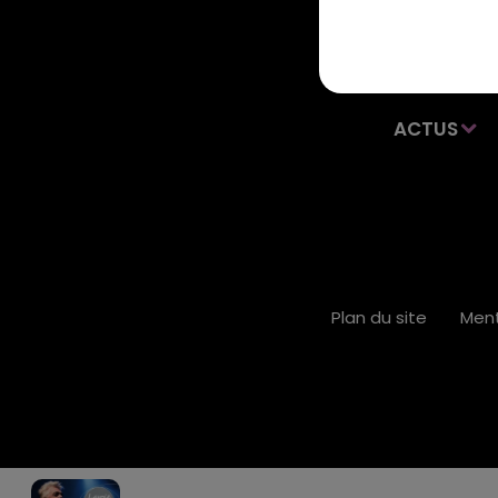
ACTUS
Plan du site
Ment