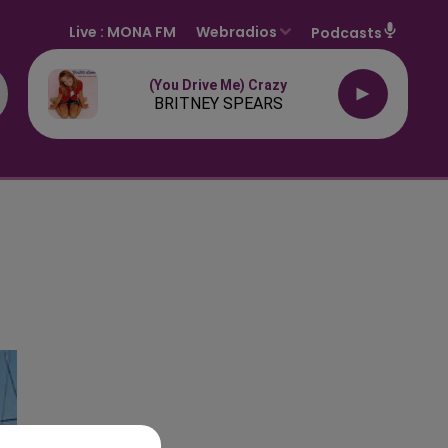
Live :
MONA FM
Webradios
Podcasts
(you Drive Me) Crazy
BRITNEY SPEARS