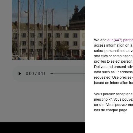
We and
our (447) partn
access information on a 
select personalised ad
statistics or combinatio
profiles to select person
Deliver and present adv
data such as IP address 
requested; Use precise g
based on information tra
Vous pouvez accepter en 
mes choix". Vous pouvez
ce site. Vous pouvez met
bas de chaque page.