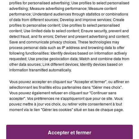
profiles for personalised advertising; Use profiles to select personalised
advertising; Measure advertising performance; Measure content
performance; Understand audiences through statistics or combinations
of data from different sources; Develop and improve services; Create
profiles to personalise content; Use profiles to select personalised
content; Use limited data to select content; Ensure security, prevent and
detect fraud, and fix errors; Deliver and present advertising and content;
Save and communicate privacy choices. These technologies may
process personal data such as IP address and browsing data to offer
following functionalities: Identify devices based on information actively
requested; Use precise geolocation data; Match and combine data from
other data sources; Link different devices; Identify devices based on
information transmitted automatically.
Vous pouvez accepter en cliquant sur "Accepter et fermer", ou affiner en
sélectionnant les finalités et/ou partenaires dans "Gérer mes choix".
Vous pouvez également refuser en cliquant sur "Continuer sans
accepter". Vos préférences ne s'appliqueront que pour ce site. Vous
pouvez mettre à jour vos choix, ou retirer votre consentement à tout
moment via le lien "Gérer les cookies" situé en bas de chaque page.
ACTUS
RADIO
PODCASTS
Accepter et fermer