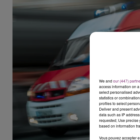
We and
our (447) partn
access information on a 
select personalised ad
statistics or combinatio
profiles to select person
Deliver and present adv
data such as IP address 
requested; Use precise g
based on information tra
Vous pouvez accepter en 