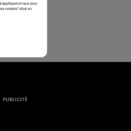
s'appliqueront que pour
les cookies" situé en
PUBLICITÉ