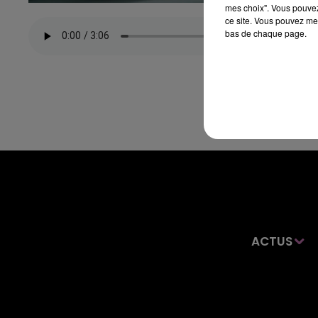
mes choix". Vous pouvez
ce site. Vous pouvez met
bas de chaque page.
ACTUS