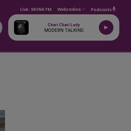
Live :
MONA FM
Webradios
Podcasts
Cheri Cheri Lady
MODERN TALKING