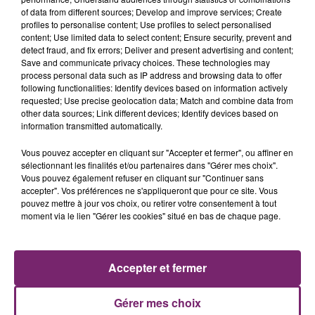
of data from different sources; Develop and improve services; Create
profiles to personalise content; Use profiles to select personalised
content; Use limited data to select content; Ensure security, prevent and
detect fraud, and fix errors; Deliver and present advertising and content;
Save and communicate privacy choices. These technologies may
process personal data such as IP address and browsing data to offer
following functionalities: Identify devices based on information actively
requested; Use precise geolocation data; Match and combine data from
other data sources; Link different devices; Identify devices based on
information transmitted automatically.
Vous pouvez accepter en cliquant sur "Accepter et fermer", ou affiner en
sélectionnant les finalités et/ou partenaires dans "Gérer mes choix".
Vous pouvez également refuser en cliquant sur "Continuer sans
accepter". Vos préférences ne s'appliqueront que pour ce site. Vous
pouvez mettre à jour vos choix, ou retirer votre consentement à tout
moment via le lien "Gérer les cookies" situé en bas de chaque page.
ACTUS
RADIO
PODCASTS
JEUX
PHOTOS
PUBLICITÉ
Accepter et fermer
Gérer mes choix