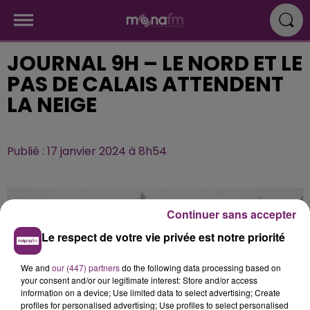
JOURNAL 9H – LE NORD ET LE
PAS DE CALAIS ATTENDENT
LA NEIGE
Publié : 17 janvier 2024 à 8h54
Continuer sans accepter
Le respect de votre vie privée est notre priorité
We and
our (447) partners
do the following data processing based on
your consent and/or our legitimate interest: Store and/or access
information on a device; Use limited data to select advertising; Create
profiles for personalised advertising; Use profiles to select personalised