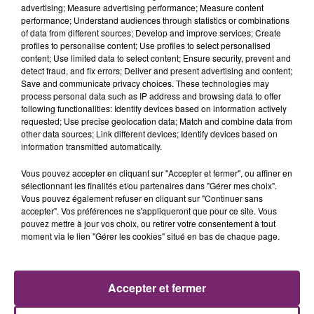
advertising; Measure advertising performance; Measure content
performance; Understand audiences through statistics or combinations
of data from different sources; Develop and improve services; Create
profiles to personalise content; Use profiles to select personalised
content; Use limited data to select content; Ensure security, prevent and
detect fraud, and fix errors; Deliver and present advertising and content;
Save and communicate privacy choices. These technologies may
process personal data such as IP address and browsing data to offer
following functionalities: Identify devices based on information actively
requested; Use precise geolocation data; Match and combine data from
other data sources; Link different devices; Identify devices based on
information transmitted automatically.
Vous pouvez accepter en cliquant sur "Accepter et fermer", ou affiner en
sélectionnant les finalités et/ou partenaires dans "Gérer mes choix".
Vous pouvez également refuser en cliquant sur "Continuer sans
accepter". Vos préférences ne s'appliqueront que pour ce site. Vous
pouvez mettre à jour vos choix, ou retirer votre consentement à tout
moment via le lien "Gérer les cookies" situé en bas de chaque page.
ACTUS
RADIO
PODCASTS
Accepter et fermer
JEUX
PHOTOS
PUBLICITÉ