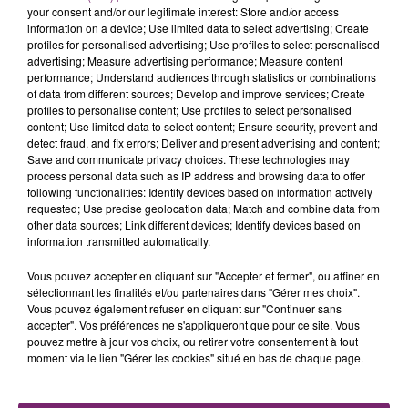
your consent and/or our legitimate interest: Store and/or access
information on a device; Use limited data to select advertising; Create
profiles for personalised advertising; Use profiles to select personalised
advertising; Measure advertising performance; Measure content
performance; Understand audiences through statistics or combinations
of data from different sources; Develop and improve services; Create
profiles to personalise content; Use profiles to select personalised
content; Use limited data to select content; Ensure security, prevent and
detect fraud, and fix errors; Deliver and present advertising and content;
Save and communicate privacy choices. These technologies may
process personal data such as IP address and browsing data to offer
following functionalities: Identify devices based on information actively
requested; Use precise geolocation data; Match and combine data from
other data sources; Link different devices; Identify devices based on
information transmitted automatically.
Vous pouvez accepter en cliquant sur "Accepter et fermer", ou affiner en
sélectionnant les finalités et/ou partenaires dans "Gérer mes choix".
Vous pouvez également refuser en cliquant sur "Continuer sans
accepter". Vos préférences ne s'appliqueront que pour ce site. Vous
pouvez mettre à jour vos choix, ou retirer votre consentement à tout
moment via le lien "Gérer les cookies" situé en bas de chaque page.