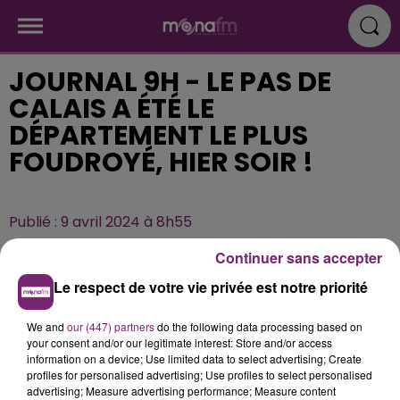
JOURNAL 9H - LE PAS DE
CALAIS A ÉTÉ LE
DÉPARTEMENT LE PLUS
FOUDROYÉ, HIER SOIR !
Publié : 9 avril 2024 à 8h55
Continuer sans accepter
Le respect de votre vie privée est notre priorité
We and
our (447) partners
do the following data processing based on
your consent and/or our legitimate interest: Store and/or access
information on a device; Use limited data to select advertising; Create
profiles for personalised advertising; Use profiles to select personalised
advertising; Measure advertising performance; Measure content